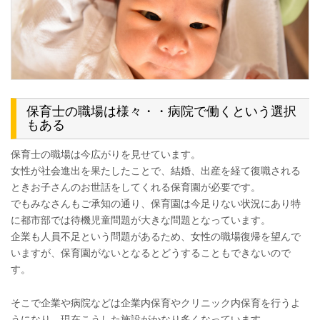
保育士の職場は様々・・病院で働くという選択
もある
保育士の職場は今広がりを見せています。
女性が社会進出を果たしたことで、結婚、出産を経て復職される
ときお子さんのお世話をしてくれる保育園が必要です。
でもみなさんもご承知の通り、保育園は今足りない状況にあり特
に都市部では待機児童問題が大きな問題となっています。
企業も人員不足という問題があるため、女性の職場復帰を望んで
いますが、保育園がないとなるとどうすることもできないので
す。
そこで企業や病院などは企業内保育やクリニック内保育を行うよ
うになり、現在こうした施設がかなり多くなっています。