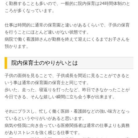
く勤務することも多いので、一般的に院内保育は24時間体制のと
ころが多くなっています。
仕事は時間的に通常の保育園と違いがあるくらいで、子供の保育
を行うことにほとんど違いがない状態です。
病院で働く看護師さんが勤務を終えて迎えにくるまでお子さんを
預かります。
院内保育士のやりがいとは
子供の面倒を見ることで、子供成長を間近に見ることができると
いう事は通常の保育園の保育士と同じです。
歩いた、走った、寝返りを打ったなど、昨日できなかったことが
今日できる、そんな嬉しい瞬間に立ち会う事が出来ます。
それにプラスし、忙しく働く医師・看護師などの強い味方となっ
ているというやりがいがあると思います。
病気や怪我に向き合っている医療関係者は通常の仕事よりも責務
がありストレスを強く感じる仕事です。