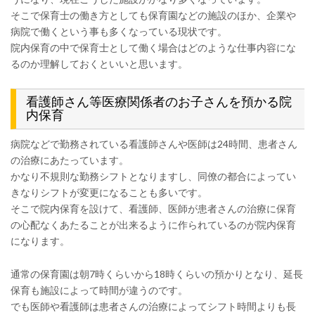
そこで保育士の働き方としても保育園などの施設のほか、企業や
病院で働くという事も多くなっている現状です。
院内保育の中で保育士として働く場合はどのような仕事内容にな
るのか理解しておくといいと思います。
看護師さん等医療関係者のお子さんを預かる院
内保育
病院などで勤務されている看護師さんや医師は24時間、患者さん
の治療にあたっています。
かなり不規則な勤務シフトとなりますし、同僚の都合によってい
きなりシフトが変更になることも多いです。
そこで院内保育を設けて、看護師、医師が患者さんの治療に保育
の心配なくあたることが出来るように作られているのが院内保育
になります。
通常の保育園は朝7時くらいから18時くらいの預かりとなり、延長
保育も施設によって時間が違うのです。
でも医師や看護師は患者さんの治療によってシフト時間よりも長