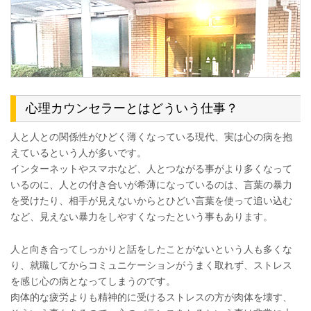
心理カウンセラーとはどういう仕事？
人と人との関係性がひどく薄くなっている現代、実は心の病を抱
えているという人が多いです。
インターネットやスマホなど、人とつながる事がより多くなって
いるのに、人との付き合いが希薄になっているのは、言葉の暴力
を受けたり、相手が見えないからとひどい言葉を使って追い込む
など、見えない暴力をしやすくなったという事もあります。
人と向き合ってしっかりと話をしたことがないという人も多くな
り、就職してからコミュニケーションがうまく取れず、ストレス
を感じ心の病となってしまうのです。
肉体的な疲労よりも精神的に受けるストレスの方が肉体を壊す、