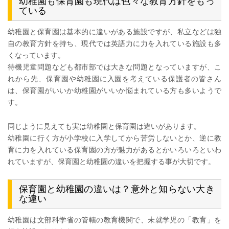
幼稚園も保育園も現代は色々な教育方針をもっ
ている
幼稚園と保育園は基本的に違いがある施設ですが、私立などは独
自の教育方針を持ち、現代では英語力に力を入れている施設も多
くなっています。
待機児童問題なども都市部では大きな問題となっていますが、こ
れから先、保育園や幼稚園に入園を考えている保護者の皆さん
は、保育園がいいか幼稚園がいいか悩まれている方も多いようで
す。
同じように見えても実は幼稚園と保育園は違いがあります。
幼稚園に行く方が小学校に入学してから苦労しないとか、逆に教
育に力を入れている保育園の方が魅力があるとかいろいろといわ
れていますが、保育園と幼稚園の違いを把握する事が大切です。
保育園と幼稚園の違いは？意外と知らない大き
な違い
幼稚園は文部科学省の管轄の教育機関で、未就学児の「教育」を