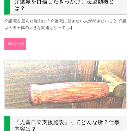
介護職を目指したきっかけ、志望動機と
は？
介護職を選んだ理由は？介護職に就きたい人が聞きたいこと 介護
は今国全体の大きな問題となって […]
福祉と介護
「児童自立支援施設」ってどんな所？仕事
内容は？