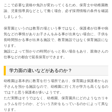
ここで必要な資格や免許が変わってくるため、保育士や幼稚園教
諭、児童指導員などとして働く場合、必ず採用情報の条件を確認
しましょう。
保育園というのは教育の場という事ではなく、保護者が仕事や病
気などの事情がありお子さんをみる事が出来ない場合に、子供を
長時間預かる事が出来る施設で、教育施設ではなく保育施設にな
ります。
施設によって預かりの時間がもっと長い場合もあり、親御さんの
仕事などの都合で延長保育ができます。
学力面の違いなどがあるのか？
幼稚園は基本的に教育を行う場所であり、保育園は保護者からお
子さんを預かる施設なので、幼稚園に行く方が学力も高くなるの
では？と思う保護者が多いようです。
ただ実際はそうではなく、幼稚園、保育園共にどのようなカリキ
ュラムを行うのか、どういう方針をもっているのかによって異な
ります。