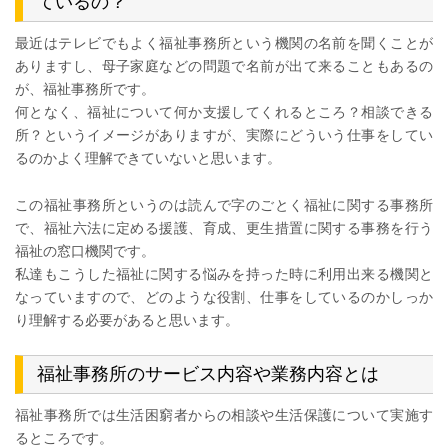
ているの？
最近はテレビでもよく福祉事務所という機関の名前を聞くことが
ありますし、母子家庭などの問題で名前が出て来ることもあるの
が、福祉事務所です。
何となく、福祉について何か支援してくれるところ？相談できる
所？というイメージがありますが、実際にどういう仕事をしてい
るのかよく理解できていないと思います。
この福祉事務所というのは読んで字のごとく福祉に関する事務所
で、福祉六法に定める援護、育成、更生措置に関する事務を行う
福祉の窓口機関です。
私達もこうした福祉に関する悩みを持った時に利用出来る機関と
なっていますので、どのような役割、仕事をしているのかしっか
り理解する必要があると思います。
福祉事務所のサービス内容や業務内容とは
福祉事務所では生活困窮者からの相談や生活保護について実施す
るところです。