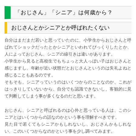
「おじさん」「シニア」は何歳から？
おじさんとかシニアとか呼ばれたくない
自分はまだまだ若いと思っていたのに、小学生からおじさんと呼
ばれてショックだったとかシニアといわれてびっくりしたとか、
人によっておじさん、シニアの線引きは違いがあります。
小学生から見ると高校生でもちょっと大人っぽい子はおじさんと
感じますし、年齢が近い状態だとおじさんというのは失礼よねと
感じることもあるのです。
そもそも、シニアっていうのはいくつからのことなのか、これが
はっきりしていないから、自分でも認識できないし、客観的に見
て判断してしまう事が多くなるのだと思います。
おじさん、シニアと呼ばれるのは心外と思っている人は、このシ
ニアとはいくつからの話なのかという事を理解すべきです。
見た目で若くてもシニアかもしれないし、おじさんかもしれな
い、このいくつからなのかという事を少し調べてみます。