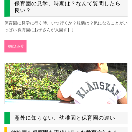
保育園の見学、時期は？なんて質問したら
良い？
保育園に見学に行く時、いつ行くか？服装は？気になることがい
っぱい 保育園にお子さんが入園す […]
福祉と保育
意外に知らない、幼稚園と保育園の違い