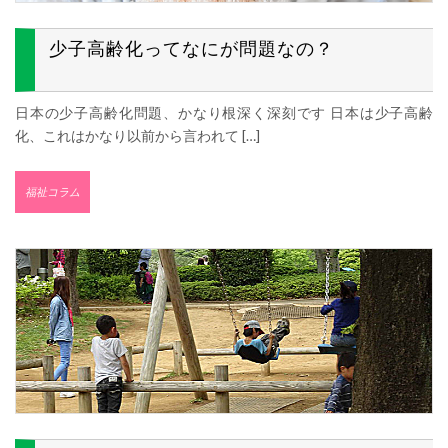
少子高齢化ってなにが問題なの？
日本の少子高齢化問題、かなり根深く深刻です 日本は少子高齢
化、これはかなり以前から言われて […]
福祉コラム