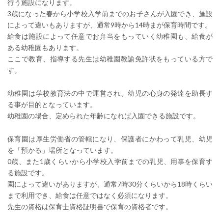
行う施設になります。
3歳になった春から小学校入学前までのお子さんが入園でき、施設
によって違いもありますが、通常9時から14時まが保育時間です。
給食は施設によって任意でお弁当をもっていく幼稚園も、給食が
ある幼稚園もあります。
ここで教育、指導する先生は幼稚園教諭免許状をもっている方で
す。
幼稚園は学校教育法の中で運営され、幼児の心身の発達を助長す
る事が目的となっています。
幼稚園の場合、定められた年齢になれば入園できる施設です。
保育園は厚生労働省の管轄になり、保護者にかわって乳児、幼児
を「預かる」場所となっています。
0歳、また1歳くらいから小学校入学前までの乳児、用事を保育す
る施設です。
園によって違いがありますが、通常7時30分くらいから18時くらい
まで利用でき、給食は任意ではなく必須になります。
先生の資格は保育士資格証明書で保育の資格者です。