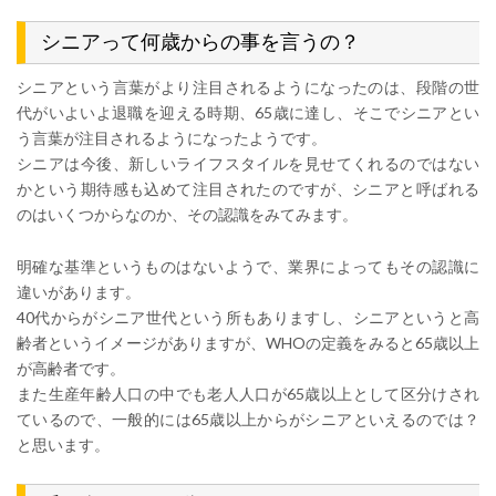
シニアって何歳からの事を言うの？
シニアという言葉がより注目されるようになったのは、段階の世
代がいよいよ退職を迎える時期、65歳に達し、そこでシニアとい
う言葉が注目されるようになったようです。
シニアは今後、新しいライフスタイルを見せてくれるのではない
かという期待感も込めて注目されたのですが、シニアと呼ばれる
のはいくつからなのか、その認識をみてみます。
明確な基準というものはないようで、業界によってもその認識に
違いがあります。
40代からがシニア世代という所もありますし、シニアというと高
齢者というイメージがありますが、WHOの定義をみると65歳以上
が高齢者です。
また生産年齢人口の中でも老人人口が65歳以上として区分けされ
ているので、一般的には65歳以上からがシニアといえるのでは？
と思います。